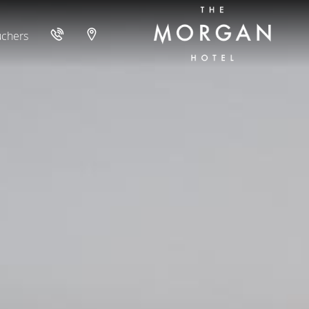
uchers