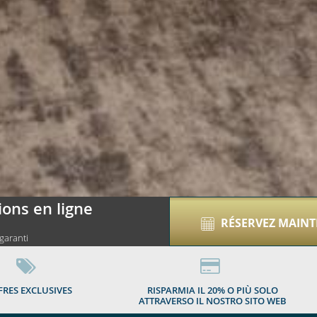
01
ions en ligne
RÉSERVEZ MAIN
 garanti
FRES EXCLUSIVES
RISPARMIA IL 20% O PIÙ SOLO
ATTRAVERSO IL NOSTRO SITO WEB