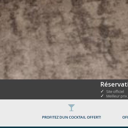
Réservat
✓
Site officiel
✓
Meilleur prix
PROFITEZ DUN COCKTAIL OFFERT!
OF