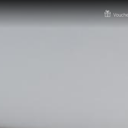
Vouche