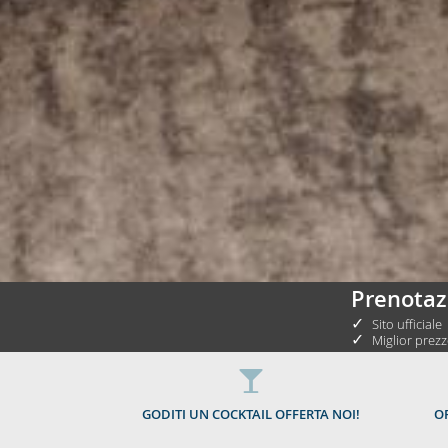
Prenotaz
✓
Sito ufficiale
✓
Miglior prezz
GODITI UN COCKTAIL OFFERTA NOI!
OF