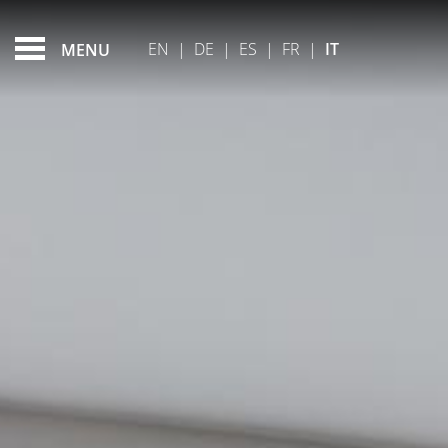
CAMERA SINGOLA
FEATURED - SLIDES
EN
|
DE
|
ES
|
FR
|
IT
MENU