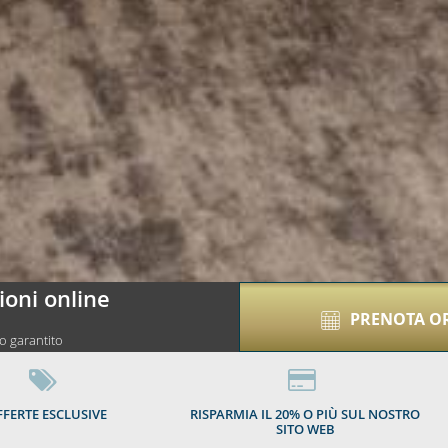
01
ioni online
PRENOTA O
o garantito
FERTE ESCLUSIVE
RISPARMIA IL 20% O PIÙ SUL NOSTRO
SITO WEB