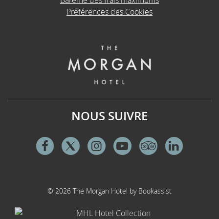
Barème des frais maximums
Préférences des Cookies
NOUS SUIVRE
Facebook
Twitter
Instagram
Youtube
Tripadvisor
Linkedi
© 2026 The Morgan Hotel by Bookassist