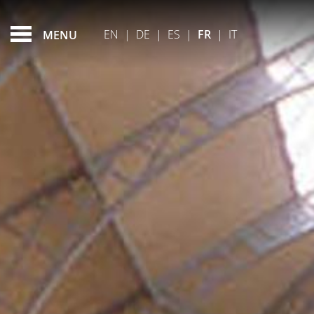
FEATURED - SLIDES
EN
|
DE
|
ES
|
FR
|
IT
MENU