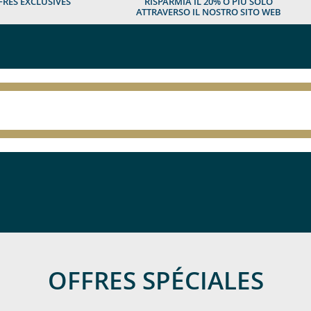
FRES EXCLUSIVES
RISPARMIA IL 20% O PIÙ SOLO
ATTRAVERSO IL NOSTRO SITO WEB
OFFRES SPÉCIALES