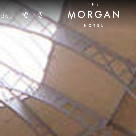
uchers