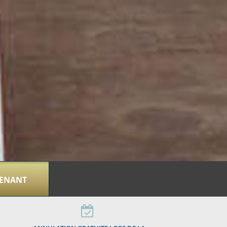
TENANT