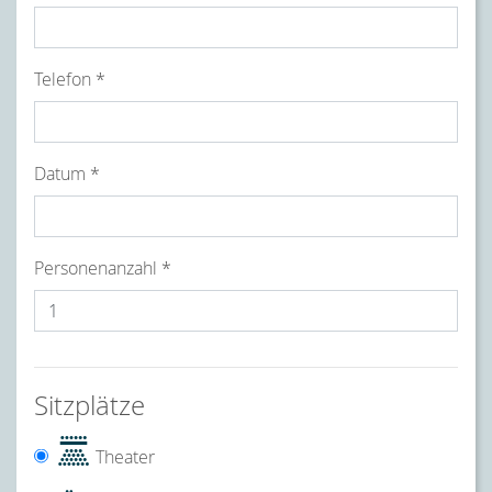
Telefon *
Datum *
Personenanzahl *
Sitzplätze
Theater