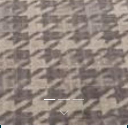
01
02
03