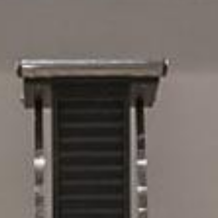
SIE CHILLEN, WIR
GRILLEN
SUMMER SIZZLE IN DER STADT
ANSICHT-MENÜ