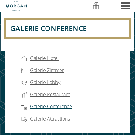
nü
GALERIE CONFERENCE
GALERIE CONFERENCE
CONTENT BLOCKS
Galerie Hotel
Galerie Zimmer
Galerie Lobby
Galerie Restaurant
Galerie Conference
Galerie Attractions