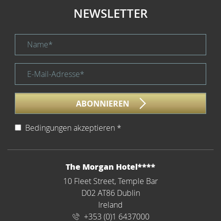
NEWSLETTER
Name *
title
E-Mail-Adresse *
form id
ABONNIEREN
Bedingungen akzeptieren
*
Impressum
ADRESSE
The Morgan Hotel****
10 Fleet Street, Temple Bar
D02 AT86 Dublin
Ireland
+353 (0)1 6437000