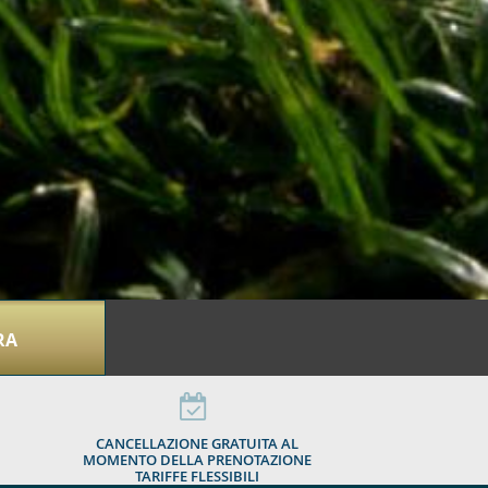
RA
CANCELLAZIONE GRATUITA AL
MOMENTO DELLA PRENOTAZIONE
TARIFFE FLESSIBILI