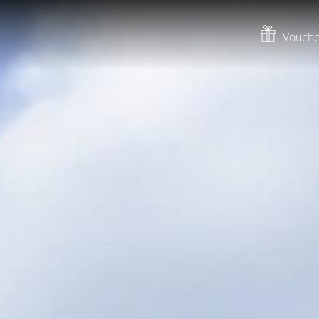
Vouche