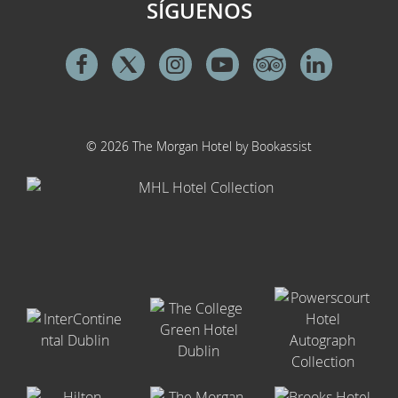
SÍGUENOS
Facebook
Twitter
Instagram
Youtube
Tripadvisor
Linkedi
© 2026 The Morgan Hotel by Bookassist