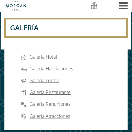
nu
GALERÍA
GALERÍA
CONTENT BLOCKS
Galería Hotel
Galería Habitaciones
Galería Lobby
Galería Restaurante
Galería Renuniones
Galería Atracciones