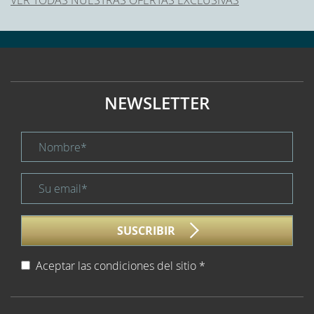
NEWSLETTER
Nombre *
title
Su email *
form id
SUSCRIBIR
Aceptar las condiciones del sitio
*
Aviso legal