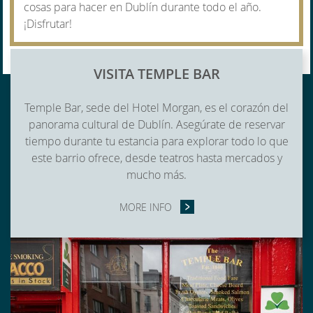
cosas para hacer en Dublín durante todo el año.
¡Disfrutar!
CONTENT BLOCKS
VISITA TEMPLE BAR
Temple Bar, sede del Hotel Morgan, es el corazón del
panorama cultural de Dublín. Asegúrate de reservar
tiempo durante tu estancia para explorar todo lo que
este barrio ofrece, desde teatros hasta mercados y
mucho más.
MORE INFO