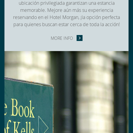
ubicación privilegiada garantizan una estancia
memorable. Mejore aún más su experiencia
reservando en el Hotel Morgan, ¡la opción perfecta
para quienes buscan estar cerca de toda la acción!
MORE INFO