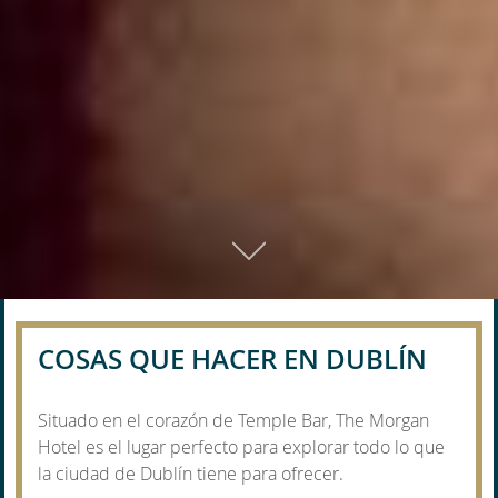
01
COSAS QUE HACER EN DUBLÍN
Situado en el corazón de Temple Bar, The Morgan
Hotel es el lugar perfecto para explorar todo lo que
la ciudad de Dublín tiene para ofrecer.