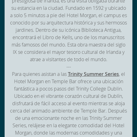
prestigiosa de Irlanda, es una visita obligada durante
su estancia en la ciudad. Fundado en 1592 y ubicado
a solo 5 minutos a pie del Hotel Morgan, el campus es
conocido por su arquitectura histórica y sus hermosos
jardines. Dentro de su icónica Biblioteca Antigua,
encontrará el Libro de Kells, uno de los manuscritos
más famosos del mundo. Esta obra maestra del siglo
IX se considera el mayor tesoro cultural de Irlanda y
atrae a visitantes de todo el mundo.
---
Para quienes asistan a las
Trinity Summer Series
, el
Hotel Morgan en Temple Bar ofrece una ubicación
fantástica a pocos pasos del Trinity College Dublin.
Ubicado en el vibrante corazón cultural de Dublín,
disfrutará de fácil acceso al evento mientras se aloja
cerca del animado ambiente de Temple Bar. Después
de una emocionante noche en las Trinity Summer
Series, relájese en la elegante comodidad del Hotel
Morgan, donde las modernas comodidades y una