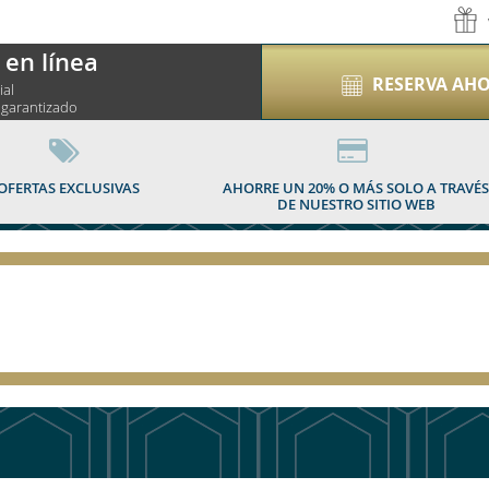
 en línea
RESERVA AH
ial
 garantizado
OFERTAS EXCLUSIVAS
AHORRE UN 20% O MÁS SOLO A TRAVÉ
DE NUESTRO SITIO WEB