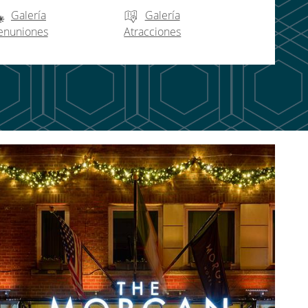
Galería
Galería
enuniones
Atracciones