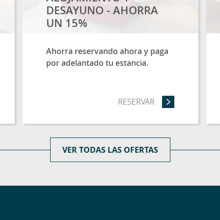
DESAYUNO - AHORRA
UN 15%
Ahorra reservando ahora y paga
por adelantado tu estancia.
LONGER AND SAVE 20% (3 NIGHTS OR MORE)
RESERVAR
- RESERVA ANTIC
VER TODAS LAS OFERTAS