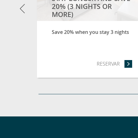
Previous
20% (3 NIGHTS OR
MORE)
Save 20% when you stay 3 nights
RESERVAR
- STAY 