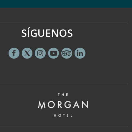
SÍGUENOS
Facebook
Twitter
Instagram
Youtube
Tripadvisor
Linkedin