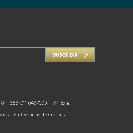
SUSCRIBIR
d
+353 (0)1 6437000
Email
imos
Preferencias de Cookies